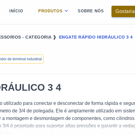
Gostaria
INÍCIO
PRODUTOS
SOBRE NÓS
SSORIOS - CATEGORIA ❱
ENGATE RÁPIDO HIDRÁULICO 3 4
uidor de terminal industrial
RÁULICO 3 4
vo utilizado para conectar e desconectar de forma rápida e segu
metro de 3/4 de polegada. Ele é amplamente utilizado em sist
ilitar a montagem e desmontagem de componentes, como cilindros
 3/4 é projetado para suportar altas pressões e garantir a veda
luido.