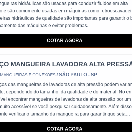
gueiras hidráulicas são usadas para conduzir fluidos em alta
o e são comumente usadas em máquinas como retroescavadei
iras hidráulicas de qualidade são importantes para garantir o
namento das máquinas e evitar problemas.
COTAR AGORA
ÇO MANGUEIRA LAVADORA ALTA PRESS
/ SÃO PAULO - SP
 MANGUEIRAS E CONEXOES
ços das mangueiras de lavadoras de alta pressão podem variar
te, dependendo do tamanho, da qualidade e do material. No en
ível encontrar mangueiras de lavadoras de alta pressão por um
muito acessível se você pesquisar cuidadosamente. Além disso
ante verificar o tamanho da mangueira para garantir que seja
ível com a sua lavadora de alta pressão.
COTAR AGORA