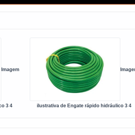
Imagem
Imag
co 3 4
ilustrativa de Engate rápido hidráulico 3 4