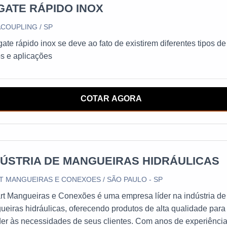
GATE RÁPIDO INOX
COUPLING / SP
ate rápido inox se deve ao fato de existirem diferentes tipos de
os e aplicações
COTAR AGORA
DÚSTRIA DE MANGUEIRAS HIDRÁULICAS
T MANGUEIRAS E CONEXOES / SÃO PAULO - SP
rt Mangueiras e Conexões é uma empresa líder na indústria de
eiras hidráulicas, oferecendo produtos de alta qualidade para
er às necessidades de seus clientes. Com anos de experiênci