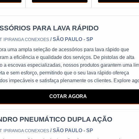
SSÓRIOS PARA LAVA RÁPIDO
/ SÃO PAULO - SP
T IPIRANGA CONEXOES
ra uma ampla seleção de acessórios para lava rápido que
ram a eficiência e qualidade dos serviços. De pistolas de alta
o a escovas especializadas, nossos produtos garantem uma l
ta e sem esforço, permitindo que o seu lava rápido ofereça
ados impecáveis e satisfaça plenamente os clientes. Explore ag
e eleve o padrão do seu negócio com os melhores acessórios
íveis no mercado.
COTAR AGORA
INDRO PNEUMÁTICO DUPLA AÇÃO
/ SÃO PAULO - SP
T IPIRANGA CONEXOES