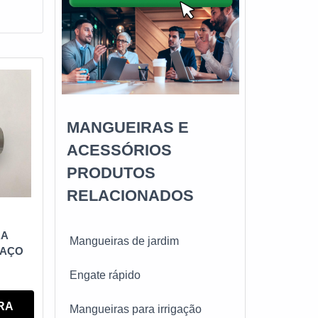
MANGUEIRAS E
ACESSÓRIOS
PRODUTOS
RELACIONADOS
RA
Mangueiras de jardim
 AÇO
Engate rápido
RA
Mangueiras para irrigação