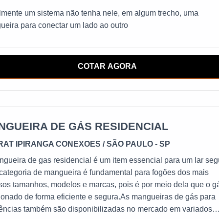
ilmente um sistema não tenha nele, em algum trecho, uma
eira para conectar um lado ao outro
COTAR AGORA
NGUEIRA DE GÁS RESIDENCIAL
RAT IPIRANGA CONEXOES
/ SÃO PAULO - SP
gueira de gas residencial é um item essencial para um lar seg
categoria de mangueira é fundamental para fogões dos mais
sos tamanhos, modelos e marcas, pois é por meio dela que o g
ionado de forma eficiente e segura.As mangueiras de gás para
dências também são disponibilizadas no mercado em variados