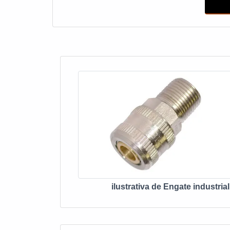
sua pr
ilustrativa de Engate industrial