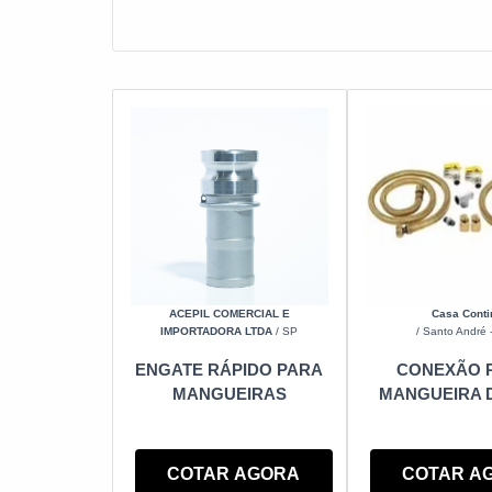
sobre a empresa clique em um ou mais dos an
ACEPIL COMERCIAL E
Casa Conti
IMPORTADORA LTDA
/ SP
/ Santo André 
ENGATE RÁPIDO PARA
CONEXÃO 
MANGUEIRAS
MANGUEIRA 
COTAR AGORA
COTAR A