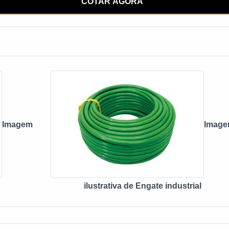
odutividade.
COTAR AGORA
Imagem
Imag
ilustrativa de Engate industrial