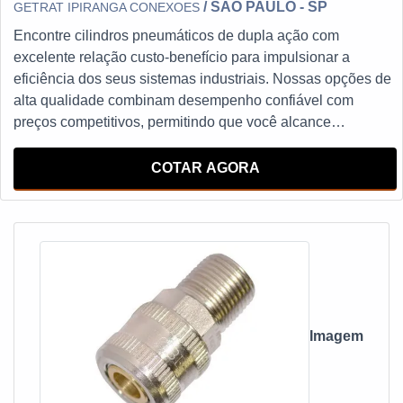
/ SÃO PAULO - SP
GETRAT IPIRANGA CONEXOES
Encontre cilindros pneumáticos de dupla ação com
excelente relação custo-benefício para impulsionar a
eficiência dos seus sistemas industriais. Nossas opções de
alta qualidade combinam desempenho confiável com
preços competitivos, permitindo que você alcance
resultados excepcionais sem comprometer seu orçamento.
Descubra agora as melhores soluções de cilindros
COTAR AGORA
pneumáticos de dupla ação com preços atrativos e
potencialize sua produtividade.
Imagem