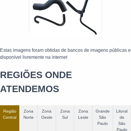
Estas imagens foram obtidas de bancos de imagens públicas e
disponível livremente na internet
REGIÕES ONDE
ATENDEMOS
Região
Zona
Zona
Zona
Zona
Grande
Litoral
Central
Norte
Oeste
Sul
Leste
São
de
Paulo
São
Paulo