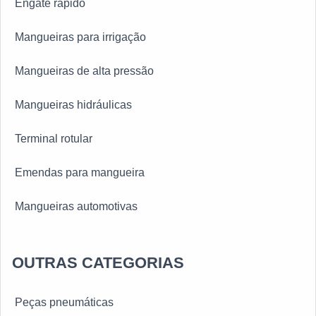
Engate rápido
Mangueiras para irrigação
Mangueiras de alta pressão
Mangueiras hidráulicas
Terminal rotular
Emendas para mangueira
Mangueiras automotivas
Engate rápido hidráulico
OUTRAS CATEGORIAS
Mangueiras de ar condicionado
Peças pneumáticas
Mangueiras pneumáticas