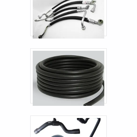
Mangueira De Aço Flexível
Mangueira De Cobre Para Gás
Mangueira Para Encanamento De Gás
Mangueira Para Tubulação De Gás