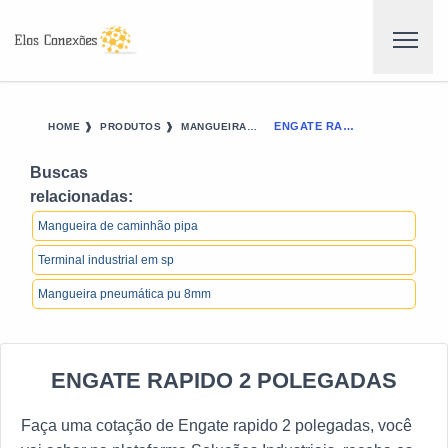
ENGATE RAPIDO 2 POLEGADAS
HOME ❱
PRODUTOS ❱
MANGUEIRAS E ACESSORIOS - CATEGORIA ❱
Buscas
relacionadas:
Mangueira de caminhão pipa
Terminal industrial em sp
Mangueira pneumática pu 8mm
ENGATE RAPIDO 2 POLEGADAS
Faça uma cotação de Engate rapido 2 polegadas, você