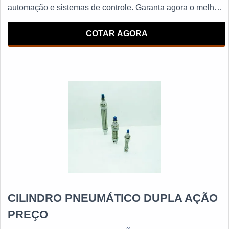
automação e sistemas de controle. Garanta agora o melhor
desempenho para sua operação com os cilindros
pneumáticos de dupla ação líderes no mercado.
COTAR AGORA
CILINDRO PNEUMÁTICO DUPLA AÇÃO
PREÇO