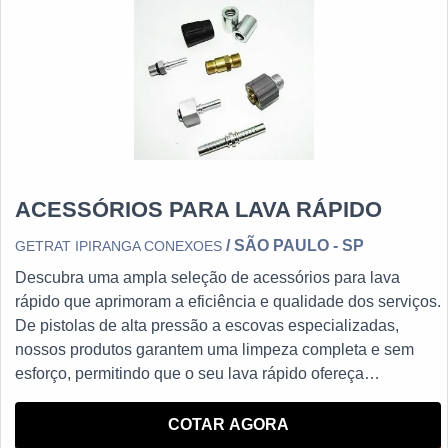
ACESSÓRIOS PARA LAVA RÁPIDO
/ SÃO PAULO - SP
GETRAT IPIRANGA CONEXOES
Descubra uma ampla seleção de acessórios para lava
rápido que aprimoram a eficiência e qualidade dos serviços.
De pistolas de alta pressão a escovas especializadas,
nossos produtos garantem uma limpeza completa e sem
esforço, permitindo que o seu lava rápido ofereça
resultados impecáveis e satisfaça plenamente os clientes.
Explore agora mesmo e eleve o padrão do seu negócio com
COTAR AGORA
os melhores acessórios disponíveis no mercado.