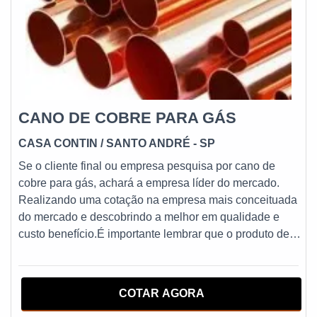
CANO DE COBRE PARA GÁS
CASA CONTIN
/ SANTO ANDRÉ - SP
Se o cliente final ou empresa pesquisa por cano de
cobre para gás, achará a empresa líder do mercado.
Realizando uma cotação na empresa mais conceituada
do mercado e descobrindo a melhor em qualidade e
custo benefício.É importante lembrar que o produto deve
sempre ser adquirido com empresas especializadas no
segmento. Esse tipo de cuidado ajuda a garantir a
qualidade e durabilidade dos materiais, além de evitar
COTAR AGORA
prejuízos com substituições frequentes de peças