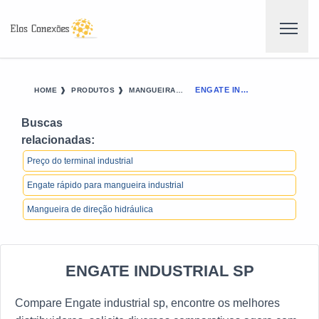
ENGATE INDUSTRIAL SP
HOME ❱
PRODUTOS ❱
MANGUEIRAS E ACESSORIOS - CATEGORIA ❱
Buscas
relacionadas:
Preço do terminal industrial
Engate rápido para mangueira industrial
Mangueira de direção hidráulica
ENGATE INDUSTRIAL SP
Compare Engate industrial sp, encontre os melhores