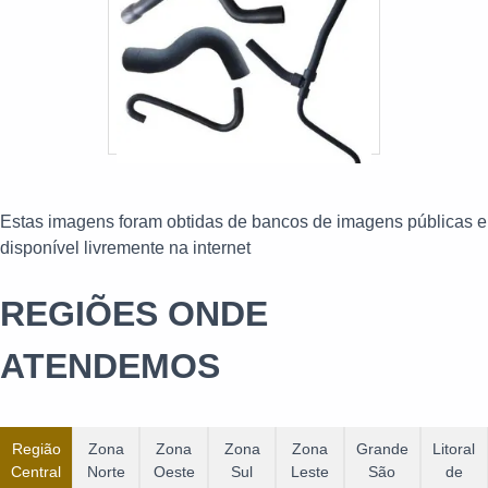
Estas imagens foram obtidas de bancos de imagens públicas e
disponível livremente na internet
REGIÕES ONDE
ATENDEMOS
Região
Zona
Zona
Zona
Zona
Grande
Litoral
Central
Norte
Oeste
Sul
Leste
São
de