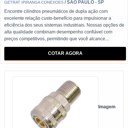
/ SÃO PAULO - SP
GETRAT IPIRANGA CONEXOES
Encontre cilindros pneumáticos de dupla ação com
excelente relação custo-benefício para impulsionar a
eficiência dos seus sistemas industriais. Nossas opções de
alta qualidade combinam desempenho confiável com
preços competitivos, permitindo que você alcance
resultados excepcionais sem comprometer seu orçamento.
Descubra agora as melhores soluções de cilindros
COTAR AGORA
pneumáticos de dupla ação com preços atrativos e
potencialize sua produtividade.
Imagem