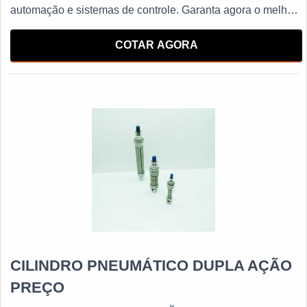
automação e sistemas de controle. Garanta agora o melhor
desempenho para sua operação com os cilindros
pneumáticos de dupla ação líderes no mercado.
COTAR AGORA
CILINDRO PNEUMÁTICO DUPLA AÇÃO
PREÇO