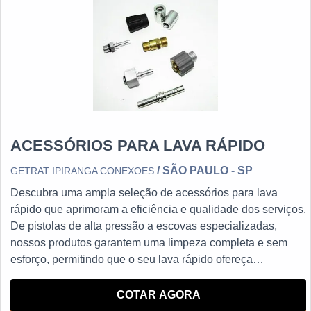
ACESSÓRIOS PARA LAVA RÁPIDO
/ SÃO PAULO - SP
GETRAT IPIRANGA CONEXOES
Descubra uma ampla seleção de acessórios para lava
rápido que aprimoram a eficiência e qualidade dos serviços.
De pistolas de alta pressão a escovas especializadas,
nossos produtos garantem uma limpeza completa e sem
esforço, permitindo que o seu lava rápido ofereça
resultados impecáveis e satisfaça plenamente os clientes.
Explore agora mesmo e eleve o padrão do seu negócio com
COTAR AGORA
os melhores acessórios disponíveis no mercado.