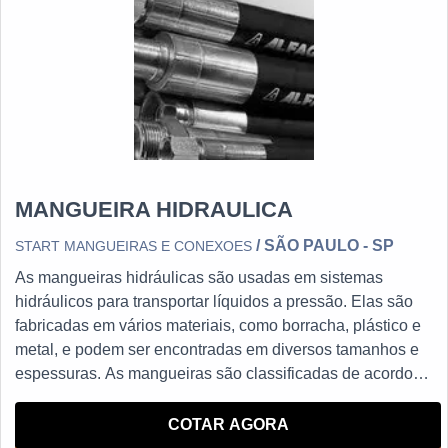
MANGUEIRA HIDRAULICA
/ SÃO PAULO - SP
START MANGUEIRAS E CONEXOES
As mangueiras hidráulicas são usadas em sistemas
hidráulicos para transportar líquidos a pressão. Elas são
fabricadas em vários materiais, como borracha, plástico e
metal, e podem ser encontradas em diversos tamanhos e
espessuras. As mangueiras são classificadas de acordo
com a pressão que suportam e o diâmetro interno.
COTAR AGORA