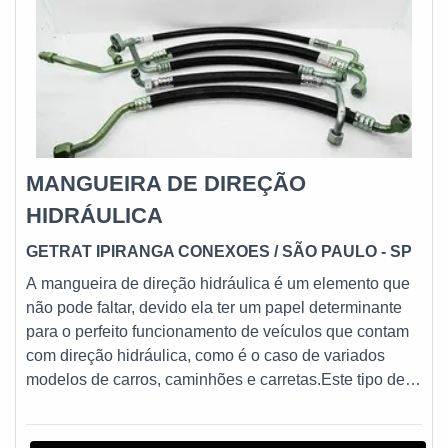
MANGUEIRA DE DIREÇÃO
HIDRÁULICA
GETRAT IPIRANGA CONEXOES
/ SÃO PAULO - SP
A mangueira de direção hidráulica é um elemento que
não pode faltar, devido ela ter um papel determinante
para o perfeito funcionamento de veículos que contam
com direção hidráulica, como é o caso de variados
modelos de carros, caminhões e carretas.Este tipo de
mangueira é encontrada no mercado em diversas
versões, apropriados para aplicação em modelos e