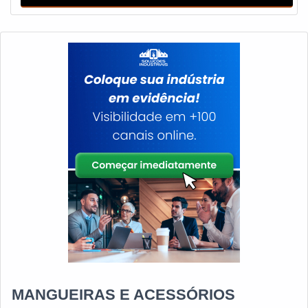
abrasão, que não prejudica a estrutura
MANGUEIRAS E ACESSÓRIOS