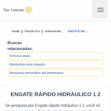
ENGATE RÁPIDO HIDRÁULICO 1 2
HOME ❱
PRODUTOS ❱
MANGUEIRAS E ACESSORIOS - CATEGORIA ❱
Buscas
relacionadas:
Terminal rotular
Mangueiras para irrigação
Mangueira pneumática alta temperatura
ENGATE RÁPIDO HIDRÁULICO 1 2
Se pesquisa por Engate rápido hidráulico 1 2, você só