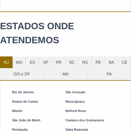
ESTADOS ONDE
ATENDEMOS
RJ
MG
ES
SP
PR
SC
RS
PE
BA
CE
GO e DF
AM
PA
Rio de Janeiro
São Gonçalo
Duque de Caxias
Nova Iguaçu
Niterói
Belford Roxo
São João de Meriti
Campos dos Goytacazes
Petrópolis
Volta Redonda