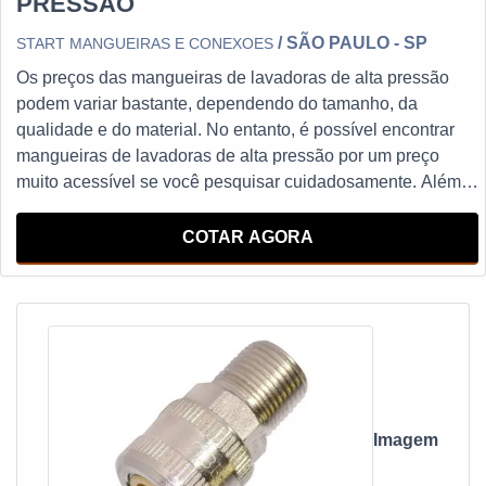
PRESSÃO
/ SÃO PAULO - SP
START MANGUEIRAS E CONEXOES
Os preços das mangueiras de lavadoras de alta pressão
podem variar bastante, dependendo do tamanho, da
qualidade e do material. No entanto, é possível encontrar
mangueiras de lavadoras de alta pressão por um preço
muito acessível se você pesquisar cuidadosamente. Além
disso, é importante verificar o tamanho da mangueira para
garantir que seja compatível com a sua lavadora de alta
COTAR AGORA
pressão.
Imagem